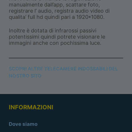
manualmente dall’app, scattare foto,
registrare l’ audio, registra audio video di
qualita’ full hd quindi pari a 1920*1080.
Inoltre è dotata di infrarossi passivi
potentissimi quindi potrete visionare le
immagini anche con pochissima luce.
SCOPRI ALTRE TELECAMERE INDOSSABILI DEL
NOSTRO SITO
INFORMAZIONI
Dove siamo